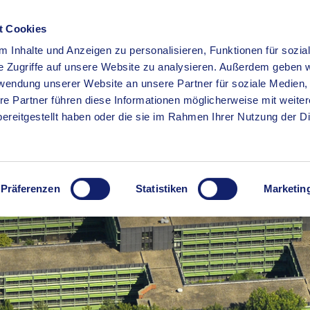
t Cookies
 Inhalte und Anzeigen zu personalisieren, Funktionen für sozia
RSERVICE
KREISHAUS
WIRTSCHAFT
BILDUNG
e Zugriffe auf unsere Website zu analysieren. Außerdem geben w
rwendung unserer Website an unsere Partner für soziale Medien
re Partner führen diese Informationen möglicherweise mit weite
ereitgestellt haben oder die sie im Rahmen Ihrer Nutzung der D
Präferenzen
Statistiken
Marketin