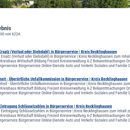
ebnis
700 von 6224.
Ersatz (Verlust oder Diebstahl) in Bürgerservice | Kreis Recklinghausen
 Ersatz (Verlust oder Diebstahl) in Bürgerservice | Kreis Recklinghausen zum Inha
 Kreishaus Wirtschaft Bildung Freizeit Kreisverwaltung A-Z Bekanntmachungen Ort
ergerservice Bürgerservice Online-Dienste Auto und Verkehr Soziales und Famili
eit - Überörtliche Unfallkommission in Bürgerservice | Kreis Recklinghausen
rheit - Überörtliche Unfallkommission in Bürgerservice | Kreis Recklinghausen zum
 Kreishaus Wirtschaft Bildung Freizeit Kreisverwaltung A-Z Bekanntmachungen Ort
ergerservice Bürgerservice Online-Dienste Auto und Verkehr Soziales und Famili
Eintragung Schlüsselzahlen in Bürgerservice | Kreis Recklinghausen
- Eintragung Schlüsselzahlen in Bürgerservice | Kreis Recklinghausen zum Inhalt z
 Kreishaus Wirtschaft Bildung Freizeit Kreisverwaltung A-Z Bekanntmachungen Ort
ergerservice Bürgerservice Online-Dienste Auto und Verkehr Soziales und Famili