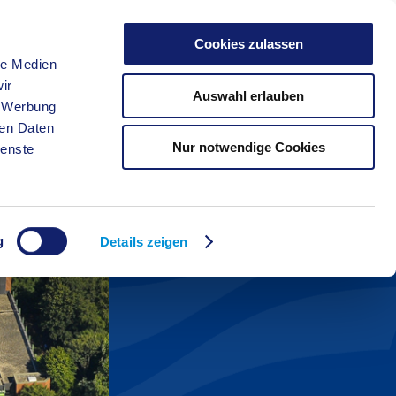
Cookies zulassen
le Medien
FREIZEIT
ir
Auswahl erlauben
, Werbung
ren Daten
Nur notwendige Cookies
ienste
g
Details zeigen