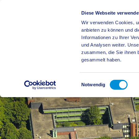
Diese Webseite verwende
Wir verwenden Cookies, um
BÜRGE
anbieten zu können und di
Informationen zu Ihrer Ve
und Analysen weiter. Unse
zusammen, die Sie ihnen b
gesammelt haben.
Einwilligungsauswahl
Notwendig