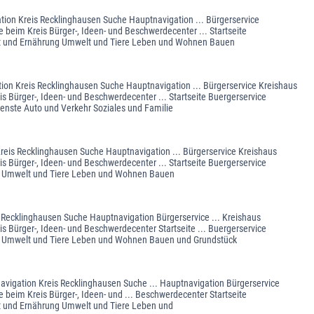
gation Kreis Recklinghausen Suche Hauptnavigation ... Bürgerservice
 beim Kreis Bürger-, Ideen- und Beschwerdecenter ... Startseite
eit und Ernährung Umwelt und Tiere Leben und Wohnen Bauen
tion Kreis Recklinghausen Suche Hauptnavigation ... Bürgerservice Kreishaus
s Bürger-, Ideen- und Beschwerdecenter ... Startseite Buergerservice
enste Auto und Verkehr Soziales und Familie
n Kreis Recklinghausen Suche Hauptnavigation ... Bürgerservice Kreishaus
s Bürger-, Ideen- und Beschwerdecenter ... Startseite Buergerservice
ung Umwelt und Tiere Leben und Wohnen Bauen
is Recklinghausen Suche Hauptnavigation Bürgerservice ... Kreishaus
s Bürger-, Ideen- und Beschwerdecenter Startseite ... Buergerservice
ung Umwelt und Tiere Leben und Wohnen Bauen und Grundstück
fsnavigation Kreis Recklinghausen Suche ... Hauptnavigation Bürgerservice
 beim Kreis Bürger-, Ideen- und ... Beschwerdecenter Startseite
it und Ernährung Umwelt und Tiere Leben und