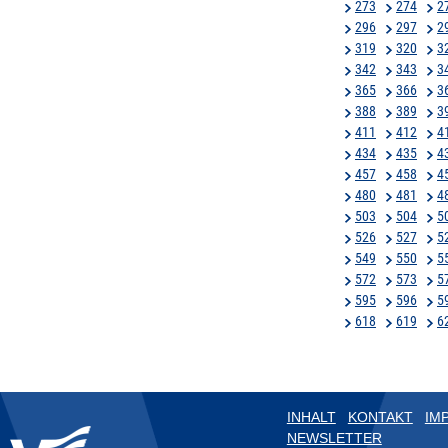
273
274
2
296
297
2
319
320
3
342
343
3
365
366
3
388
389
3
411
412
4
434
435
4
457
458
4
480
481
4
503
504
5
526
527
5
549
550
5
572
573
5
595
596
5
618
619
6
INHALT
KONTAKT
IM
NEWSLETTER