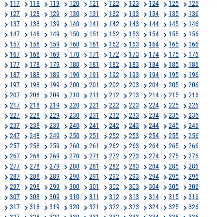
117
118
119
120
121
122
123
124
125
126
127
128
129
130
131
132
133
134
135
136
137
138
139
140
141
142
143
144
145
146
147
148
149
150
151
152
153
154
155
156
157
158
159
160
161
162
163
164
165
166
167
168
169
170
171
172
173
174
175
176
177
178
179
180
181
182
183
184
185
186
187
188
189
190
191
192
193
194
195
196
197
198
199
200
201
202
203
204
205
206
207
208
209
210
211
212
213
214
215
216
217
218
219
220
221
222
223
224
225
226
227
228
229
230
231
232
233
234
235
236
237
238
239
240
241
242
243
244
245
246
247
248
249
250
251
252
253
254
255
256
257
258
259
260
261
262
263
264
265
266
267
268
269
270
271
272
273
274
275
276
277
278
279
280
281
282
283
284
285
286
287
288
289
290
291
292
293
294
295
296
297
298
299
300
301
302
303
304
305
306
307
308
309
310
311
312
313
314
315
316
317
318
319
320
321
322
323
324
325
326
327
328
329
330
331
332
333
334
335
336