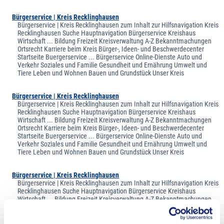
Bürgerservice | Kreis Recklinghausen
Bürgerservice | Kreis Recklinghausen zum Inhalt zur Hilfsnavigation Kreis
Recklinghausen Suche Hauptnavigation Bürgerservice Kreishaus
Wirtschaft ... Bildung Freizeit Kreisverwaltung A-Z Bekanntmachungen
Ortsrecht Karriere beim Kreis Bürger-, Ideen- und Beschwerdecenter
Startseite Buergerservice ... Bürgerservice Online-Dienste Auto und
Verkehr Soziales und Familie Gesundheit und Ernährung Umwelt und
Tiere Leben und Wohnen Bauen und Grundstück Unser Kreis
Bürgerservice | Kreis Recklinghausen
Bürgerservice | Kreis Recklinghausen zum Inhalt zur Hilfsnavigation Kreis
Recklinghausen Suche Hauptnavigation Bürgerservice Kreishaus
Wirtschaft ... Bildung Freizeit Kreisverwaltung A-Z Bekanntmachungen
Ortsrecht Karriere beim Kreis Bürger-, Ideen- und Beschwerdecenter
Startseite Buergerservice ... Bürgerservice Online-Dienste Auto und
Verkehr Soziales und Familie Gesundheit und Ernährung Umwelt und
Tiere Leben und Wohnen Bauen und Grundstück Unser Kreis
Bürgerservice | Kreis Recklinghausen
Bürgerservice | Kreis Recklinghausen zum Inhalt zur Hilfsnavigation Kreis
Recklinghausen Suche Hauptnavigation Bürgerservice Kreishaus
Wirtschaft ... Bildung Freizeit Kreisverwaltung A-Z Bekanntmachungen
Ortsrecht Karriere beim Kreis Bürger-, Ideen- und Beschwerdecenter
Startseite Buergerservice ... Bürgerservice Online-Dienste Auto und
Verkehr Soziales und Familie Gesundheit und Ernährung Umwelt und