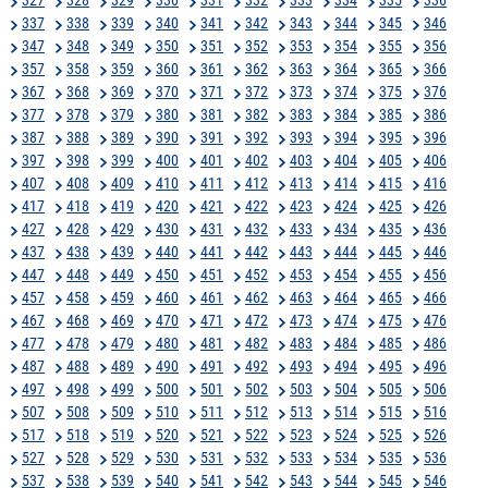
337
338
339
340
341
342
343
344
345
346
347
348
349
350
351
352
353
354
355
356
357
358
359
360
361
362
363
364
365
366
367
368
369
370
371
372
373
374
375
376
377
378
379
380
381
382
383
384
385
386
387
388
389
390
391
392
393
394
395
396
397
398
399
400
401
402
403
404
405
406
407
408
409
410
411
412
413
414
415
416
417
418
419
420
421
422
423
424
425
426
427
428
429
430
431
432
433
434
435
436
437
438
439
440
441
442
443
444
445
446
447
448
449
450
451
452
453
454
455
456
457
458
459
460
461
462
463
464
465
466
467
468
469
470
471
472
473
474
475
476
477
478
479
480
481
482
483
484
485
486
487
488
489
490
491
492
493
494
495
496
497
498
499
500
501
502
503
504
505
506
507
508
509
510
511
512
513
514
515
516
517
518
519
520
521
522
523
524
525
526
527
528
529
530
531
532
533
534
535
536
537
538
539
540
541
542
543
544
545
546