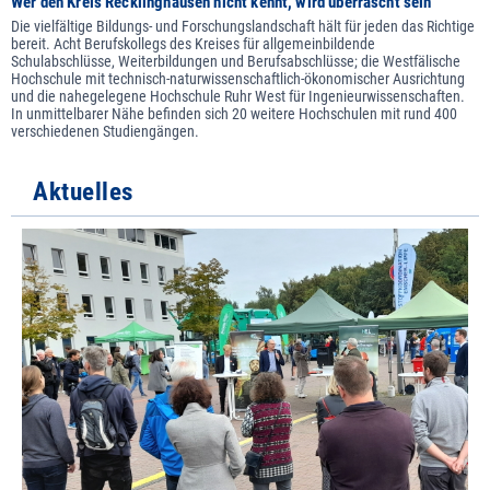
Wer den Kreis Recklinghausen nicht kennt, wird überrascht sein
Die vielfältige Bildungs- und Forschungslandschaft hält für jeden das Richtige
bereit. Acht Berufskollegs des Kreises für allgemeinbildende
Schulabschlüsse, Weiterbildungen und Berufsabschlüsse; die Westfälische
Hochschule mit technisch-naturwissenschaftlich-ökonomischer Ausrichtung
und die nahegelegene Hochschule Ruhr West für Ingenieurwissenschaften.
In unmittelbarer Nähe befinden sich 20 weitere Hochschulen mit rund 400
verschiedenen Studiengängen.
Aktuelles