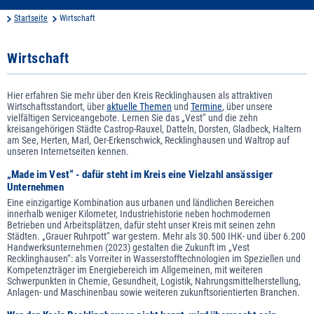
Startseite
Wirtschaft
Wirtschaft
Hier erfahren Sie mehr über den Kreis Recklinghausen als attraktiven
Wirtschaftsstandort, über
aktuelle Themen
und
Termine
, über unsere
vielfältigen Serviceangebote. Lernen Sie das „Vest“ und die zehn
kreisangehörigen Städte Castrop-Rauxel, Datteln, Dorsten, Gladbeck, Haltern
am See, Herten, Marl, Oer-Erkenschwick, Recklinghausen und Waltrop auf
unseren Internetseiten kennen.
„Made im Vest“ - dafür steht im Kreis eine Vielzahl ansässiger
Unternehmen
Eine einzigartige Kombination aus urbanen und ländlichen Bereichen
innerhalb weniger Kilometer, Industriehistorie neben hochmodernen
Betrieben und Arbeitsplätzen, dafür steht unser Kreis mit seinen zehn
Städten. „Grauer Ruhrpott“ war gestern. Mehr als 30.500 IHK- und über 6.200
Handwerksunternehmen (2023) gestalten die Zukunft im „Vest
Recklinghausen“: als Vorreiter in Wasserstofftechnologien im Speziellen und
Kompetenzträger im Energiebereich im Allgemeinen, mit weiteren
Schwerpunkten in Chemie, Gesundheit, Logistik, Nahrungsmittelherstellung,
Anlagen- und Maschinenbau sowie weiteren zukunftsorientierten Branchen.