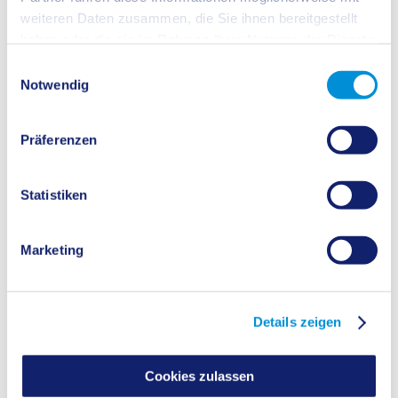
weiteren Daten zusammen, die Sie ihnen bereitgestellt
haben oder die sie im Rahmen Ihrer Nutzung der Dienste
Existenzgründung, Qualifizierung, Fachkräfteentwicklung,
gesammelt haben.
Einwilligungsauswahl
nachhaltige Wirtschaft, Digitalisierung
Notwendig
Präferenzen
Standort & Flächen
Statistiken
Marketing
Details zeigen
Cookies zulassen