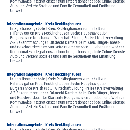
Kommunales Integrationszentrum Integrationsangebote Online-Dienste
Auto und Verkehr Soziales und Familie Gesundheit und Ernährung
Umwelt
Integrationsangebote | Kreis Recklinghausen
Integrationsangebote | Kreis Recklinghausen zum Inhalt zur
Hilfsnavigation Kreis Recklinghausen Suche Hauptnavigation
Bürgerservice Kreishaus ... Wirtschaft Bildung Freizeit Kreisverwaltung
A-Z Bekanntmachungen Ortsrecht Karriere beim Kreis Bürger-, Ideen-
und Beschwerdecenter Startseite Buergerservice ... Leben und Wohnen
Kommunales Integrationszentrum Integrationsangebote Online-Dienste
Auto und Verkehr Soziales und Familie Gesundheit und Ernährung
Umwelt
Integrationsangebote | Kreis Recklinghausen
Integrationsangebote | Kreis Recklinghausen zum Inhalt zur
Hilfsnavigation Kreis Recklinghausen Suche Hauptnavigation
Bürgerservice Kreishaus ... Wirtschaft Bildung Freizeit Kreisverwaltung
A-Z Bekanntmachungen Ortsrecht Karriere beim Kreis Bürger-, Ideen-
und Beschwerdecenter Startseite Buergerservice ... Leben und Wohnen
Kommunales Integrationszentrum Integrationsangebote Online-Dienste
Auto und Verkehr Soziales und Familie Gesundheit und Ernährung
Umwelt
Integrationsangebote | Kreis Recklinghausen
Integrationsangebote | Kreis Recklinghausen zum Inhalt zur