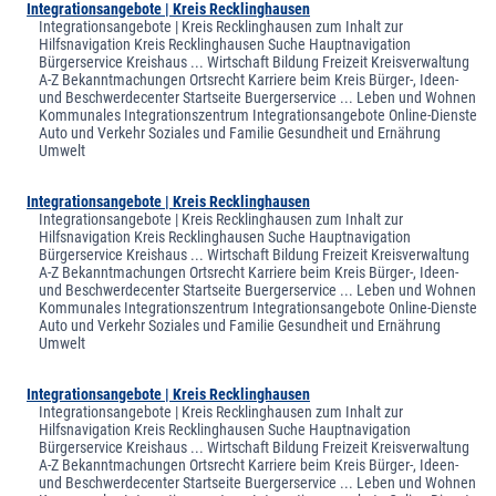
Integrationsangebote | Kreis Recklinghausen
Integrationsangebote | Kreis Recklinghausen zum Inhalt zur
Hilfsnavigation Kreis Recklinghausen Suche Hauptnavigation
Bürgerservice Kreishaus ... Wirtschaft Bildung Freizeit Kreisverwaltung
A-Z Bekanntmachungen Ortsrecht Karriere beim Kreis Bürger-, Ideen-
und Beschwerdecenter Startseite Buergerservice ... Leben und Wohnen
Kommunales Integrationszentrum Integrationsangebote Online-Dienste
Auto und Verkehr Soziales und Familie Gesundheit und Ernährung
Umwelt
Integrationsangebote | Kreis Recklinghausen
Integrationsangebote | Kreis Recklinghausen zum Inhalt zur
Hilfsnavigation Kreis Recklinghausen Suche Hauptnavigation
Bürgerservice Kreishaus ... Wirtschaft Bildung Freizeit Kreisverwaltung
A-Z Bekanntmachungen Ortsrecht Karriere beim Kreis Bürger-, Ideen-
und Beschwerdecenter Startseite Buergerservice ... Leben und Wohnen
Kommunales Integrationszentrum Integrationsangebote Online-Dienste
Auto und Verkehr Soziales und Familie Gesundheit und Ernährung
Umwelt
Integrationsangebote | Kreis Recklinghausen
Integrationsangebote | Kreis Recklinghausen zum Inhalt zur
Hilfsnavigation Kreis Recklinghausen Suche Hauptnavigation
Bürgerservice Kreishaus ... Wirtschaft Bildung Freizeit Kreisverwaltung
A-Z Bekanntmachungen Ortsrecht Karriere beim Kreis Bürger-, Ideen-
und Beschwerdecenter Startseite Buergerservice ... Leben und Wohnen