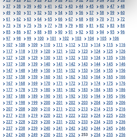
37
38
39
40
41
42
43
44
45
46
47
48
49
50
51
52
53
54
55
56
57
58
59
60
61
62
63
64
65
66
67
68
69
70
71
72
73
74
75
76
77
78
79
80
81
82
83
84
85
86
87
88
89
90
91
92
93
94
95
96
97
98
99
100
101
102
103
104
105
106
107
108
109
110
111
112
113
114
115
116
117
118
119
120
121
122
123
124
125
126
127
128
129
130
131
132
133
134
135
136
137
138
139
140
141
142
143
144
145
146
147
148
149
150
151
152
153
154
155
156
157
158
159
160
161
162
163
164
165
166
167
168
169
170
171
172
173
174
175
176
177
178
179
180
181
182
183
184
185
186
187
188
189
190
191
192
193
194
195
196
197
198
199
200
201
202
203
204
205
206
207
208
209
210
211
212
213
214
215
216
217
218
219
220
221
222
223
224
225
226
227
228
229
230
231
232
233
234
235
236
237
238
239
240
241
242
243
244
245
246
247
248
249
250
251
252
253
254
255
256