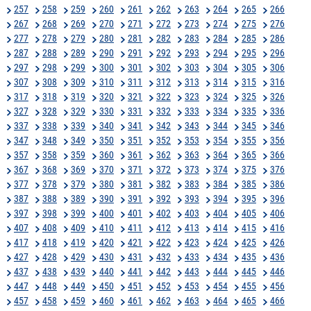
257
258
259
260
261
262
263
264
265
266
267
268
269
270
271
272
273
274
275
276
277
278
279
280
281
282
283
284
285
286
287
288
289
290
291
292
293
294
295
296
297
298
299
300
301
302
303
304
305
306
307
308
309
310
311
312
313
314
315
316
317
318
319
320
321
322
323
324
325
326
327
328
329
330
331
332
333
334
335
336
337
338
339
340
341
342
343
344
345
346
347
348
349
350
351
352
353
354
355
356
357
358
359
360
361
362
363
364
365
366
367
368
369
370
371
372
373
374
375
376
377
378
379
380
381
382
383
384
385
386
387
388
389
390
391
392
393
394
395
396
397
398
399
400
401
402
403
404
405
406
407
408
409
410
411
412
413
414
415
416
417
418
419
420
421
422
423
424
425
426
427
428
429
430
431
432
433
434
435
436
437
438
439
440
441
442
443
444
445
446
447
448
449
450
451
452
453
454
455
456
457
458
459
460
461
462
463
464
465
466