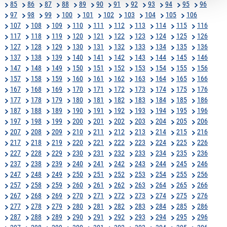
85
86
87
88
89
90
91
92
93
94
95
96
97
98
99
100
101
102
103
104
105
106
107
108
109
110
111
112
113
114
115
116
117
118
119
120
121
122
123
124
125
126
127
128
129
130
131
132
133
134
135
136
137
138
139
140
141
142
143
144
145
146
147
148
149
150
151
152
153
154
155
156
157
158
159
160
161
162
163
164
165
166
167
168
169
170
171
172
173
174
175
176
177
178
179
180
181
182
183
184
185
186
187
188
189
190
191
192
193
194
195
196
197
198
199
200
201
202
203
204
205
206
207
208
209
210
211
212
213
214
215
216
217
218
219
220
221
222
223
224
225
226
227
228
229
230
231
232
233
234
235
236
237
238
239
240
241
242
243
244
245
246
247
248
249
250
251
252
253
254
255
256
257
258
259
260
261
262
263
264
265
266
267
268
269
270
271
272
273
274
275
276
277
278
279
280
281
282
283
284
285
286
287
288
289
290
291
292
293
294
295
296