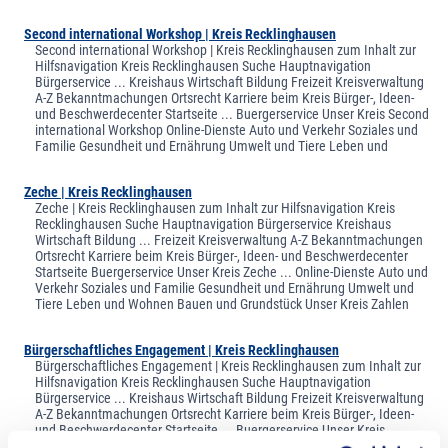
Second international Workshop | Kreis Recklinghausen
Second international Workshop | Kreis Recklinghausen zum Inhalt zur
Hilfsnavigation Kreis Recklinghausen Suche Hauptnavigation
Bürgerservice ... Kreishaus Wirtschaft Bildung Freizeit Kreisverwaltung
A-Z Bekanntmachungen Ortsrecht Karriere beim Kreis Bürger-, Ideen-
und Beschwerdecenter Startseite ... Buergerservice Unser Kreis Second
international Workshop Online-Dienste Auto und Verkehr Soziales und
Familie Gesundheit und Ernährung Umwelt und Tiere Leben und
Zeche | Kreis Recklinghausen
Zeche | Kreis Recklinghausen zum Inhalt zur Hilfsnavigation Kreis
Recklinghausen Suche Hauptnavigation Bürgerservice Kreishaus
Wirtschaft Bildung ... Freizeit Kreisverwaltung A-Z Bekanntmachungen
Ortsrecht Karriere beim Kreis Bürger-, Ideen- und Beschwerdecenter
Startseite Buergerservice Unser Kreis Zeche ... Online-Dienste Auto und
Verkehr Soziales und Familie Gesundheit und Ernährung Umwelt und
Tiere Leben und Wohnen Bauen und Grundstück Unser Kreis Zahlen
Bürgerschaftliches Engagement | Kreis Recklinghausen
Bürgerschaftliches Engagement | Kreis Recklinghausen zum Inhalt zur
Hilfsnavigation Kreis Recklinghausen Suche Hauptnavigation
Bürgerservice ... Kreishaus Wirtschaft Bildung Freizeit Kreisverwaltung
A-Z Bekanntmachungen Ortsrecht Karriere beim Kreis Bürger-, Ideen-
und Beschwerdecenter Startseite ... Buergerservice Unser Kreis
Bürgerschaftliches Engagement Online-Dienste Auto und Verkehr