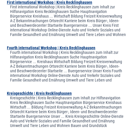
First international Workshop | Kreis Recklinghausen
First international Workshop | Kreis Recklinghausen zum Inhalt zur
Hilfsnavigation Kreis Recklinghausen Suche Hauptnavigation
Bürgerservice Kreishaus ... Wirtschaft Bildung Freizeit Kreisverwaltung
A-Z Bekanntmachungen Ortsrecht Karriere beim Kreis Bürger-, Ideen-
und Beschwerdecenter Startseite Buergerservice ... Unser Kreis First
international Workshop Online-Dienste Auto und Verkehr Soziales und
Familie Gesundheit und Ernährung Umwelt und Tiere Leben und Wohnen
Fourth international Workshop | Kreis Recklinghausen
Fourth international Workshop | Kreis Recklinghausen zum Inhalt zur
Hilfsnavigation Kreis Recklinghausen Suche Hauptnavigation
Bürgerservice ... Kreishaus Wirtschaft Bildung Freizeit Kreisverwaltung
A-Z Bekanntmachungen Ortsrecht Karriere beim Kreis Bürger-, Ideen-
und Beschwerdecenter Startseite ... Buergerservice Unser Kreis Fourth
international Workshop Online-Dienste Auto und Verkehr Soziales und
Familie Gesundheit und Ernährung Umwelt und Tiere Leben und
Kreisgeschichte | Kreis Recklinghausen
Kreisgeschichte | Kreis Recklinghausen zum Inhalt zur Hilfsnavigation
Kreis Recklinghausen Suche Hauptnavigation Bürgerservice Kreishaus
Wirtschaft ... Bildung Freizeit Kreisverwaltung A-Z Bekanntmachungen
Ortsrecht Karriere beim Kreis Bürger-, Ideen- und Beschwerdecenter
Startseite Buergerservice Unser ... Kreis Kreisgeschichte Online-Dienste
Auto und Verkehr Soziales und Familie Gesundheit und Ernährung
Umwelt und Tiere Leben und Wohnen Bauen und Grundstück