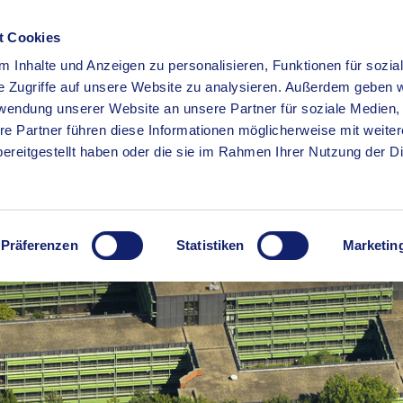
t Cookies
 Inhalte und Anzeigen zu personalisieren, Funktionen für sozia
RSERVICE
KREISHAUS
WIRTSCHAFT
BILDUNG
e Zugriffe auf unsere Website zu analysieren. Außerdem geben w
rwendung unserer Website an unsere Partner für soziale Medien
re Partner führen diese Informationen möglicherweise mit weite
ereitgestellt haben oder die sie im Rahmen Ihrer Nutzung der D
Präferenzen
Statistiken
Marketin