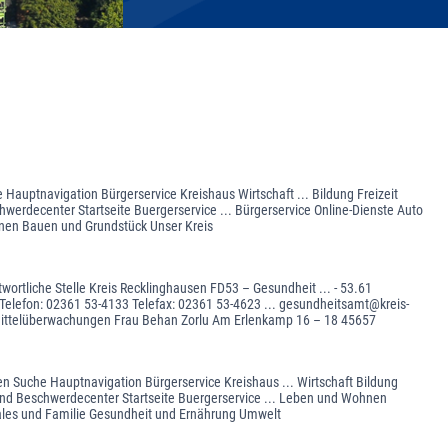
 Hauptnavigation Bürgerservice Kreishaus Wirtschaft ... Bildung Freizeit
werdecenter Startseite Buergerservice ... Bürgerservice Online-Dienste Auto
nen Bauen und Grundstück Unser Kreis
ortliche Stelle Kreis Recklinghausen FD53 – Gesundheit ... - 53.61
elefon: 02361 53-4133 Telefax: 02361 53-4623 ... gesundheitsamt@kreis-
imittelüberwachungen Frau Behan Zorlu Am Erlenkamp 16 – 18 45657
en Suche Hauptnavigation Bürgerservice Kreishaus ... Wirtschaft Bildung
 und Beschwerdecenter Startseite Buergerservice ... Leben und Wohnen
ales und Familie Gesundheit und Ernährung Umwelt