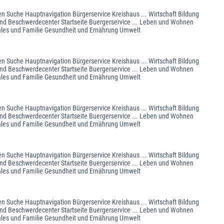
en Suche Hauptnavigation Bürgerservice Kreishaus ... Wirtschaft Bildung
 und Beschwerdecenter Startseite Buergerservice ... Leben und Wohnen
ales und Familie Gesundheit und Ernährung Umwelt
en Suche Hauptnavigation Bürgerservice Kreishaus ... Wirtschaft Bildung
 und Beschwerdecenter Startseite Buergerservice ... Leben und Wohnen
ales und Familie Gesundheit und Ernährung Umwelt
en Suche Hauptnavigation Bürgerservice Kreishaus ... Wirtschaft Bildung
 und Beschwerdecenter Startseite Buergerservice ... Leben und Wohnen
ales und Familie Gesundheit und Ernährung Umwelt
en Suche Hauptnavigation Bürgerservice Kreishaus ... Wirtschaft Bildung
 und Beschwerdecenter Startseite Buergerservice ... Leben und Wohnen
ales und Familie Gesundheit und Ernährung Umwelt
en Suche Hauptnavigation Bürgerservice Kreishaus ... Wirtschaft Bildung
 und Beschwerdecenter Startseite Buergerservice ... Leben und Wohnen
ales und Familie Gesundheit und Ernährung Umwelt