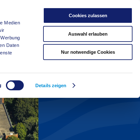
Cookies zulassen
le Medien
FREIZEIT
ir
Auswahl erlauben
, Werbung
ren Daten
Nur notwendige Cookies
ienste
g
Details zeigen