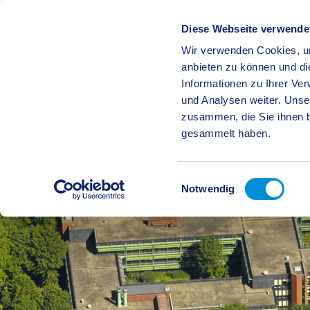
Diese Webseite verwende
Wir verwenden Cookies, um
BÜRGE
anbieten zu können und di
Informationen zu Ihrer Ve
und Analysen weiter. Unse
zusammen, die Sie ihnen b
gesammelt haben.
Einwilligungsauswahl
Notwendig