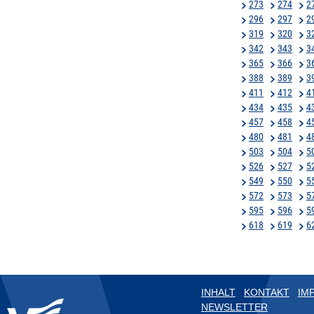
273
274
2
296
297
2
319
320
3
342
343
3
365
366
3
388
389
3
411
412
4
434
435
4
457
458
4
480
481
4
503
504
5
526
527
5
549
550
5
572
573
5
595
596
5
618
619
6
INHALT
KONTAKT
IM
NEWSLETTER