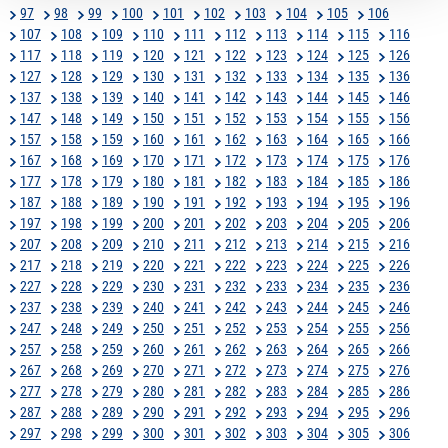
97
98
99
100
101
102
103
104
105
106
107
108
109
110
111
112
113
114
115
116
117
118
119
120
121
122
123
124
125
126
127
128
129
130
131
132
133
134
135
136
137
138
139
140
141
142
143
144
145
146
147
148
149
150
151
152
153
154
155
156
157
158
159
160
161
162
163
164
165
166
167
168
169
170
171
172
173
174
175
176
177
178
179
180
181
182
183
184
185
186
187
188
189
190
191
192
193
194
195
196
197
198
199
200
201
202
203
204
205
206
207
208
209
210
211
212
213
214
215
216
217
218
219
220
221
222
223
224
225
226
227
228
229
230
231
232
233
234
235
236
237
238
239
240
241
242
243
244
245
246
247
248
249
250
251
252
253
254
255
256
257
258
259
260
261
262
263
264
265
266
267
268
269
270
271
272
273
274
275
276
277
278
279
280
281
282
283
284
285
286
287
288
289
290
291
292
293
294
295
296
297
298
299
300
301
302
303
304
305
306