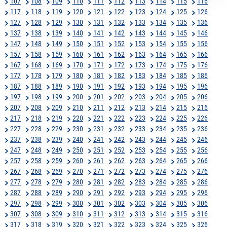
107
108
109
110
111
112
113
114
115
116
117
118
119
120
121
122
123
124
125
126
127
128
129
130
131
132
133
134
135
136
137
138
139
140
141
142
143
144
145
146
147
148
149
150
151
152
153
154
155
156
157
158
159
160
161
162
163
164
165
166
167
168
169
170
171
172
173
174
175
176
177
178
179
180
181
182
183
184
185
186
187
188
189
190
191
192
193
194
195
196
197
198
199
200
201
202
203
204
205
206
207
208
209
210
211
212
213
214
215
216
217
218
219
220
221
222
223
224
225
226
227
228
229
230
231
232
233
234
235
236
237
238
239
240
241
242
243
244
245
246
247
248
249
250
251
252
253
254
255
256
257
258
259
260
261
262
263
264
265
266
267
268
269
270
271
272
273
274
275
276
277
278
279
280
281
282
283
284
285
286
287
288
289
290
291
292
293
294
295
296
297
298
299
300
301
302
303
304
305
306
307
308
309
310
311
312
313
314
315
316
317
318
319
320
321
322
323
324
325
326