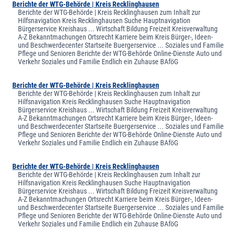
Berichte der WTG-Behörde | Kreis Recklinghausen
Berichte der WTG-Behörde | Kreis Recklinghausen zum Inhalt zur
Hilfsnavigation Kreis Recklinghausen Suche Hauptnavigation
Bürgerservice Kreishaus ... Wirtschaft Bildung Freizeit Kreisverwaltung
A-Z Bekanntmachungen Ortsrecht Karriere beim Kreis Bürger-, Ideen-
und Beschwerdecenter Startseite Buergerservice ... Soziales und Familie
Pflege und Senioren Berichte der WTG-Behörde Online-Dienste Auto und
Verkehr Soziales und Familie Endlich ein Zuhause BAföG
Berichte der WTG-Behörde | Kreis Recklinghausen
Berichte der WTG-Behörde | Kreis Recklinghausen zum Inhalt zur
Hilfsnavigation Kreis Recklinghausen Suche Hauptnavigation
Bürgerservice Kreishaus ... Wirtschaft Bildung Freizeit Kreisverwaltung
A-Z Bekanntmachungen Ortsrecht Karriere beim Kreis Bürger-, Ideen-
und Beschwerdecenter Startseite Buergerservice ... Soziales und Familie
Pflege und Senioren Berichte der WTG-Behörde Online-Dienste Auto und
Verkehr Soziales und Familie Endlich ein Zuhause BAföG
Berichte der WTG-Behörde | Kreis Recklinghausen
Berichte der WTG-Behörde | Kreis Recklinghausen zum Inhalt zur
Hilfsnavigation Kreis Recklinghausen Suche Hauptnavigation
Bürgerservice Kreishaus ... Wirtschaft Bildung Freizeit Kreisverwaltung
A-Z Bekanntmachungen Ortsrecht Karriere beim Kreis Bürger-, Ideen-
und Beschwerdecenter Startseite Buergerservice ... Soziales und Familie
Pflege und Senioren Berichte der WTG-Behörde Online-Dienste Auto und
Verkehr Soziales und Familie Endlich ein Zuhause BAföG