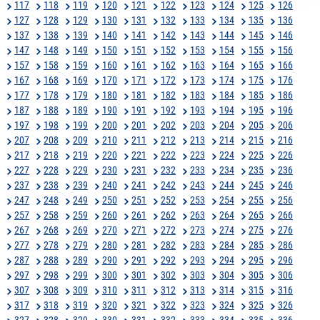
117
118
119
120
121
122
123
124
125
126
127
128
129
130
131
132
133
134
135
136
137
138
139
140
141
142
143
144
145
146
147
148
149
150
151
152
153
154
155
156
157
158
159
160
161
162
163
164
165
166
167
168
169
170
171
172
173
174
175
176
177
178
179
180
181
182
183
184
185
186
187
188
189
190
191
192
193
194
195
196
197
198
199
200
201
202
203
204
205
206
207
208
209
210
211
212
213
214
215
216
217
218
219
220
221
222
223
224
225
226
227
228
229
230
231
232
233
234
235
236
237
238
239
240
241
242
243
244
245
246
247
248
249
250
251
252
253
254
255
256
257
258
259
260
261
262
263
264
265
266
267
268
269
270
271
272
273
274
275
276
277
278
279
280
281
282
283
284
285
286
287
288
289
290
291
292
293
294
295
296
297
298
299
300
301
302
303
304
305
306
307
308
309
310
311
312
313
314
315
316
317
318
319
320
321
322
323
324
325
326
327
328
329
330
331
332
333
334
335
336