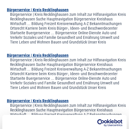
Bürgerservice | Kreis Recklinghausen
Bürgerservice | Kreis Recklinghausen zum Inhalt zur Hilfsnavigation Kreis
Recklinghausen Suche Hauptnavigation Bürgerservice Kreishaus
Wirtschaft ... Bildung Freizeit Kreisverwaltung A-Z Bekanntmachungen
Ortsrecht Karriere beim Kreis Bürger-, Ideen- und Beschwerdecenter
Startseite Buergerservice ... Bürgerservice Online-Dienste Auto und
Verkehr Soziales und Familie Gesundheit und Ernährung Umwelt und
Tiere Leben und Wohnen Bauen und Grundstück Unser Kreis
Bürgerservice | Kreis Recklinghausen
Bürgerservice | Kreis Recklinghausen zum Inhalt zur Hilfsnavigation Kreis
Recklinghausen Suche Hauptnavigation Bürgerservice Kreishaus
Wirtschaft ... Bildung Freizeit Kreisverwaltung A-Z Bekanntmachungen
Ortsrecht Karriere beim Kreis Bürger-, Ideen- und Beschwerdecenter
Startseite Buergerservice ... Bürgerservice Online-Dienste Auto und
Verkehr Soziales und Familie Gesundheit und Ernährung Umwelt und
Tiere Leben und Wohnen Bauen und Grundstück Unser Kreis
Bürgerservice | Kreis Recklinghausen
Bürgerservice | Kreis Recklinghausen zum Inhalt zur Hilfsnavigation Kreis
Recklinghausen Suche Hauptnavigation Bürgerservice Kreishaus
Wirtschaft ... Bildung Freizeit Kreisverwaltung A-Z Bekanntmachungen
Ortsrecht Karriere beim Kreis Bürger-, Ideen- und Beschwerdecenter
Startseite Buergerservice ... Bürgerservice Online-Dienste Auto und
Verkehr Soziales und Familie Gesundheit und Ernährung Umwelt und