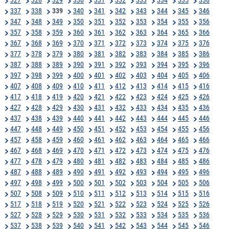
337
338
339
340
341
342
343
344
345
346
347
348
349
350
351
352
353
354
355
356
357
358
359
360
361
362
363
364
365
366
367
368
369
370
371
372
373
374
375
376
377
378
379
380
381
382
383
384
385
386
387
388
389
390
391
392
393
394
395
396
397
398
399
400
401
402
403
404
405
406
407
408
409
410
411
412
413
414
415
416
417
418
419
420
421
422
423
424
425
426
427
428
429
430
431
432
433
434
435
436
437
438
439
440
441
442
443
444
445
446
447
448
449
450
451
452
453
454
455
456
457
458
459
460
461
462
463
464
465
466
467
468
469
470
471
472
473
474
475
476
477
478
479
480
481
482
483
484
485
486
487
488
489
490
491
492
493
494
495
496
497
498
499
500
501
502
503
504
505
506
507
508
509
510
511
512
513
514
515
516
517
518
519
520
521
522
523
524
525
526
527
528
529
530
531
532
533
534
535
536
537
538
539
540
541
542
543
544
545
546