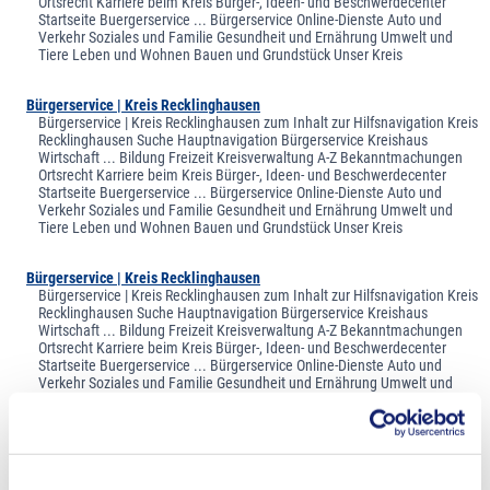
Ortsrecht Karriere beim Kreis Bürger-, Ideen- und Beschwerdecenter
Startseite Buergerservice ... Bürgerservice Online-Dienste Auto und
Verkehr Soziales und Familie Gesundheit und Ernährung Umwelt und
Tiere Leben und Wohnen Bauen und Grundstück Unser Kreis
Bürgerservice | Kreis Recklinghausen
Bürgerservice | Kreis Recklinghausen zum Inhalt zur Hilfsnavigation Kreis
Recklinghausen Suche Hauptnavigation Bürgerservice Kreishaus
Wirtschaft ... Bildung Freizeit Kreisverwaltung A-Z Bekanntmachungen
Ortsrecht Karriere beim Kreis Bürger-, Ideen- und Beschwerdecenter
Startseite Buergerservice ... Bürgerservice Online-Dienste Auto und
Verkehr Soziales und Familie Gesundheit und Ernährung Umwelt und
Tiere Leben und Wohnen Bauen und Grundstück Unser Kreis
Bürgerservice | Kreis Recklinghausen
Bürgerservice | Kreis Recklinghausen zum Inhalt zur Hilfsnavigation Kreis
Recklinghausen Suche Hauptnavigation Bürgerservice Kreishaus
Wirtschaft ... Bildung Freizeit Kreisverwaltung A-Z Bekanntmachungen
Ortsrecht Karriere beim Kreis Bürger-, Ideen- und Beschwerdecenter
Startseite Buergerservice ... Bürgerservice Online-Dienste Auto und
Verkehr Soziales und Familie Gesundheit und Ernährung Umwelt und
Tiere Leben und Wohnen Bauen und Grundstück Unser Kreis
Bürgerservice | Kreis Recklinghausen
Bürgerservice | Kreis Recklinghausen zum Inhalt zur Hilfsnavigation Kreis
Recklinghausen Suche Hauptnavigation Bürgerservice Kreishaus