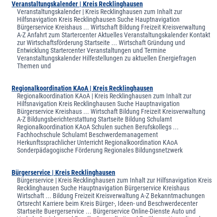
Veranstaltungskalender | Kreis Recklinghausen
Veranstaltungskalender | Kreis Recklinghausen zum Inhalt zur
Hilfsnavigation Kreis Recklinghausen Suche Hauptnavigation
Bürgerservice Kreishaus ... Wirtschaft Bildung Freizeit Kreisverwaltung
A-Z Anfahrt zum Startercenter Aktuelles Veranstaltungskalender Kontakt
zur Wirtschaftsförderung Startseite ... Wirtschaft Gründung und
Entwicklung Startercenter Veranstaltungen und Termine
Veranstaltungskalender Hilfestellungen zu aktuellen Energiefragen
Themen und
Regionalkoordination KAoA | Kreis Recklinghausen
Regionalkoordination KAoA | Kreis Recklinghausen zum Inhalt zur
Hilfsnavigation Kreis Recklinghausen Suche Hauptnavigation
Bürgerservice Kreishaus ... Wirtschaft Bildung Freizeit Kreisverwaltung
A-Z Bildungsberichterstattung Startseite Bildung Schulamt
Regionalkoordination KAoA Schulen suchen Berufskollegs ...
Fachhochschule Schulamt Beschwerdemanagement
Herkunftssprachlicher Unterricht Regionalkoordination KAoA
Sonderpädagogische Förderung Regionales Bildungsnetzwerk
Bürgerservice | Kreis Recklinghausen
Bürgerservice | Kreis Recklinghausen zum Inhalt zur Hilfsnavigation Kreis
Recklinghausen Suche Hauptnavigation Bürgerservice Kreishaus
Wirtschaft ... Bildung Freizeit Kreisverwaltung A-Z Bekanntmachungen
Ortsrecht Karriere beim Kreis Bürger-, Ideen- und Beschwerdecenter
Startseite Buergerservice ... Bürgerservice Online-Dienste Auto und