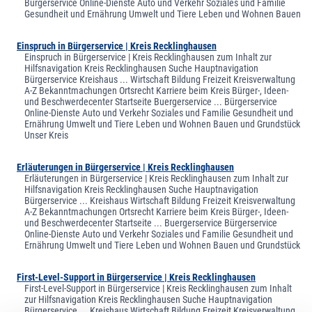
Bürgerservice Online-Dienste Auto und Verkehr Soziales und Familie
Gesundheit und Ernährung Umwelt und Tiere Leben und Wohnen Bauen
Einspruch in Bürgerservice | Kreis Recklinghausen
Einspruch in Bürgerservice | Kreis Recklinghausen zum Inhalt zur
Hilfsnavigation Kreis Recklinghausen Suche Hauptnavigation
Bürgerservice Kreishaus ... Wirtschaft Bildung Freizeit Kreisverwaltung
A-Z Bekanntmachungen Ortsrecht Karriere beim Kreis Bürger-, Ideen-
und Beschwerdecenter Startseite Buergerservice ... Bürgerservice
Online-Dienste Auto und Verkehr Soziales und Familie Gesundheit und
Ernährung Umwelt und Tiere Leben und Wohnen Bauen und Grundstück
Unser Kreis
Erläuterungen in Bürgerservice | Kreis Recklinghausen
Erläuterungen in Bürgerservice | Kreis Recklinghausen zum Inhalt zur
Hilfsnavigation Kreis Recklinghausen Suche Hauptnavigation
Bürgerservice ... Kreishaus Wirtschaft Bildung Freizeit Kreisverwaltung
A-Z Bekanntmachungen Ortsrecht Karriere beim Kreis Bürger-, Ideen-
und Beschwerdecenter Startseite ... Buergerservice Bürgerservice
Online-Dienste Auto und Verkehr Soziales und Familie Gesundheit und
Ernährung Umwelt und Tiere Leben und Wohnen Bauen und Grundstück
First-Level-Support in Bürgerservice | Kreis Recklinghausen
First-Level-Support in Bürgerservice | Kreis Recklinghausen zum Inhalt
zur Hilfsnavigation Kreis Recklinghausen Suche Hauptnavigation
Bürgerservice ... Kreishaus Wirtschaft Bildung Freizeit Kreisverwaltung