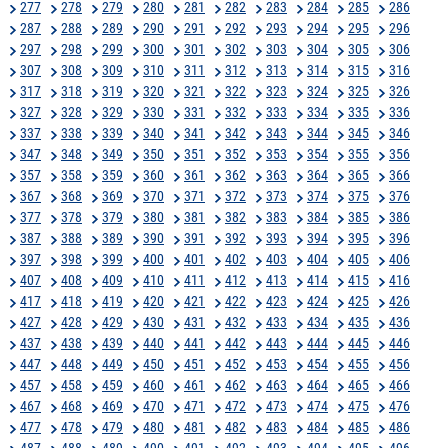
277
278
279
280
281
282
283
284
285
286
287
288
289
290
291
292
293
294
295
296
297
298
299
300
301
302
303
304
305
306
307
308
309
310
311
312
313
314
315
316
317
318
319
320
321
322
323
324
325
326
327
328
329
330
331
332
333
334
335
336
337
338
339
340
341
342
343
344
345
346
347
348
349
350
351
352
353
354
355
356
357
358
359
360
361
362
363
364
365
366
367
368
369
370
371
372
373
374
375
376
377
378
379
380
381
382
383
384
385
386
387
388
389
390
391
392
393
394
395
396
397
398
399
400
401
402
403
404
405
406
407
408
409
410
411
412
413
414
415
416
417
418
419
420
421
422
423
424
425
426
427
428
429
430
431
432
433
434
435
436
437
438
439
440
441
442
443
444
445
446
447
448
449
450
451
452
453
454
455
456
457
458
459
460
461
462
463
464
465
466
467
468
469
470
471
472
473
474
475
476
477
478
479
480
481
482
483
484
485
486
487
488
489
490
491
492
493
494
495
496