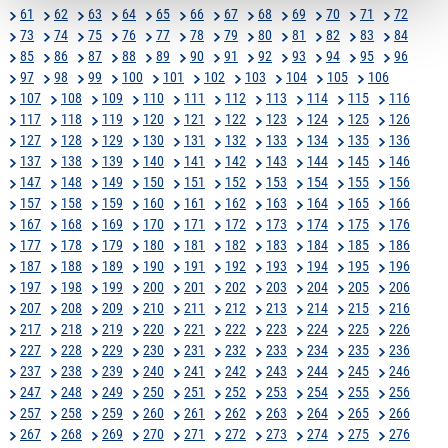
61
62
63
64
65
66
67
68
69
70
71
72
73
74
75
76
77
78
79
80
81
82
83
84
85
86
87
88
89
90
91
92
93
94
95
96
97
98
99
100
101
102
103
104
105
106
107
108
109
110
111
112
113
114
115
116
117
118
119
120
121
122
123
124
125
126
127
128
129
130
131
132
133
134
135
136
137
138
139
140
141
142
143
144
145
146
147
148
149
150
151
152
153
154
155
156
157
158
159
160
161
162
163
164
165
166
167
168
169
170
171
172
173
174
175
176
177
178
179
180
181
182
183
184
185
186
187
188
189
190
191
192
193
194
195
196
197
198
199
200
201
202
203
204
205
206
207
208
209
210
211
212
213
214
215
216
217
218
219
220
221
222
223
224
225
226
227
228
229
230
231
232
233
234
235
236
237
238
239
240
241
242
243
244
245
246
247
248
249
250
251
252
253
254
255
256
257
258
259
260
261
262
263
264
265
266
267
268
269
270
271
272
273
274
275
276