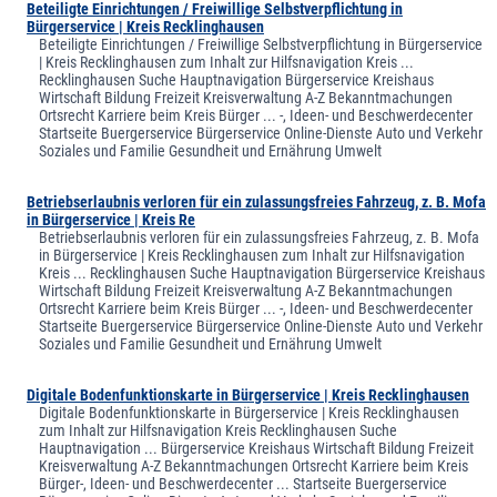
Beteiligte Einrichtungen / Freiwillige Selbstverpflichtung in
Bürgerservice | Kreis Recklinghausen
Beteiligte Einrichtungen / Freiwillige Selbstverpflichtung in Bürgerservice
| Kreis Recklinghausen zum Inhalt zur Hilfsnavigation Kreis ...
Recklinghausen Suche Hauptnavigation Bürgerservice Kreishaus
Wirtschaft Bildung Freizeit Kreisverwaltung A-Z Bekanntmachungen
Ortsrecht Karriere beim Kreis Bürger ... -, Ideen- und Beschwerdecenter
Startseite Buergerservice Bürgerservice Online-Dienste Auto und Verkehr
Soziales und Familie Gesundheit und Ernährung Umwelt
Betriebserlaubnis verloren für ein zulassungsfreies Fahrzeug, z. B. Mofa
in Bürgerservice | Kreis Re
Betriebserlaubnis verloren für ein zulassungsfreies Fahrzeug, z. B. Mofa
in Bürgerservice | Kreis Recklinghausen zum Inhalt zur Hilfsnavigation
Kreis ... Recklinghausen Suche Hauptnavigation Bürgerservice Kreishaus
Wirtschaft Bildung Freizeit Kreisverwaltung A-Z Bekanntmachungen
Ortsrecht Karriere beim Kreis Bürger ... -, Ideen- und Beschwerdecenter
Startseite Buergerservice Bürgerservice Online-Dienste Auto und Verkehr
Soziales und Familie Gesundheit und Ernährung Umwelt
Digitale Bodenfunktionskarte in Bürgerservice | Kreis Recklinghausen
Digitale Bodenfunktionskarte in Bürgerservice | Kreis Recklinghausen
zum Inhalt zur Hilfsnavigation Kreis Recklinghausen Suche
Hauptnavigation ... Bürgerservice Kreishaus Wirtschaft Bildung Freizeit
Kreisverwaltung A-Z Bekanntmachungen Ortsrecht Karriere beim Kreis
Bürger-, Ideen- und Beschwerdecenter ... Startseite Buergerservice