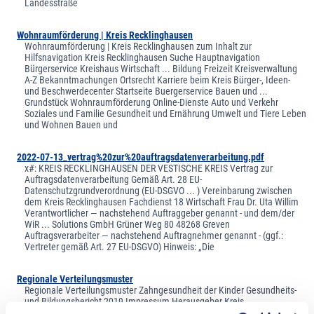
Landesstraße
Wohnraumförderung | Kreis Recklinghausen
Wohnraumförderung | Kreis Recklinghausen zum Inhalt zur
Hilfsnavigation Kreis Recklinghausen Suche Hauptnavigation
Bürgerservice Kreishaus Wirtschaft ... Bildung Freizeit Kreisverwaltung
A-Z Bekanntmachungen Ortsrecht Karriere beim Kreis Bürger-, Ideen-
und Beschwerdecenter Startseite Buergerservice Bauen und ...
Grundstück Wohnraumförderung Online-Dienste Auto und Verkehr
Soziales und Familie Gesundheit und Ernährung Umwelt und Tiere Leben
und Wohnen Bauen und
2022-07-13_vertrag%20zur%20auftragsdatenverarbeitung.pdf
x#: KREIS RECKLINGHAUSEN DER VESTISCHE KREIS Vertrag zur
Auftragsdatenverarbeitung Gemäß Art. 28 EU-
Datenschutzgrundverordnung (EU-DSGVO ... ) Vereinbarung zwischen
dem Kreis Recklinghausen Fachdienst 18 Wirtschaft Frau Dr. Uta Willim
Verantwortlicher — nachstehend Auftraggeber genannt - und dem/der
WiR ... Solutions GmbH Grüner Weg 80 48268 Greven
Auftragsverarbeiter — nachstehend Auftragnehmer genannt - (ggf.:
Vertreter gemäß Art. 27 EU-DSGVO) Hinweis: „Die
Regionale Verteilungsmuster
Regionale Verteilungsmuster Zahngesundheit der Kinder Gesundheits-
und Bildungsbericht 2019 Impressum Herausgeber Kreis
Recklinghausen Der Landrat ... Fachbereich „Gesundheit, Bildung und