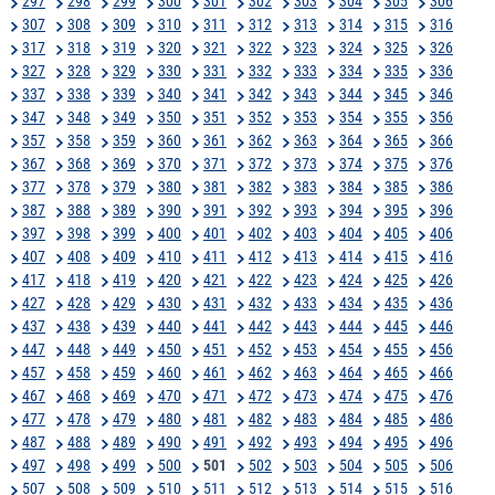
297
298
299
300
301
302
303
304
305
306
307
308
309
310
311
312
313
314
315
316
317
318
319
320
321
322
323
324
325
326
327
328
329
330
331
332
333
334
335
336
337
338
339
340
341
342
343
344
345
346
347
348
349
350
351
352
353
354
355
356
357
358
359
360
361
362
363
364
365
366
367
368
369
370
371
372
373
374
375
376
377
378
379
380
381
382
383
384
385
386
387
388
389
390
391
392
393
394
395
396
397
398
399
400
401
402
403
404
405
406
407
408
409
410
411
412
413
414
415
416
417
418
419
420
421
422
423
424
425
426
427
428
429
430
431
432
433
434
435
436
437
438
439
440
441
442
443
444
445
446
447
448
449
450
451
452
453
454
455
456
457
458
459
460
461
462
463
464
465
466
467
468
469
470
471
472
473
474
475
476
477
478
479
480
481
482
483
484
485
486
487
488
489
490
491
492
493
494
495
496
497
498
499
500
501
502
503
504
505
506
507
508
509
510
511
512
513
514
515
516