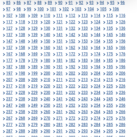
85
86
87
88
89
90
91
92
93
94
95
96
97
98
99
100
101
102
103
104
105
106
107
108
109
110
111
112
113
114
115
116
117
118
119
120
121
122
123
124
125
126
127
128
129
130
131
132
133
134
135
136
137
138
139
140
141
142
143
144
145
146
147
148
149
150
151
152
153
154
155
156
157
158
159
160
161
162
163
164
165
166
167
168
169
170
171
172
173
174
175
176
177
178
179
180
181
182
183
184
185
186
187
188
189
190
191
192
193
194
195
196
197
198
199
200
201
202
203
204
205
206
207
208
209
210
211
212
213
214
215
216
217
218
219
220
221
222
223
224
225
226
227
228
229
230
231
232
233
234
235
236
237
238
239
240
241
242
243
244
245
246
247
248
249
250
251
252
253
254
255
256
257
258
259
260
261
262
263
264
265
266
267
268
269
270
271
272
273
274
275
276
277
278
279
280
281
282
283
284
285
286
287
288
289
290
291
292
293
294
295
296