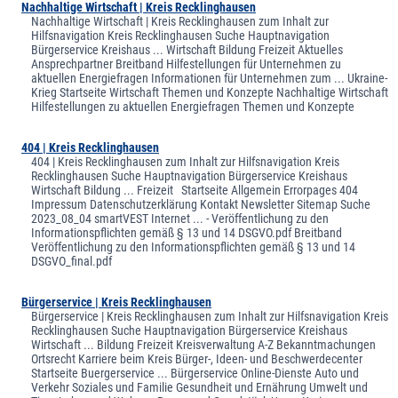
Nachhaltige Wirtschaft | Kreis Recklinghausen
Nachhaltige Wirtschaft | Kreis Recklinghausen zum Inhalt zur
Hilfsnavigation Kreis Recklinghausen Suche Hauptnavigation
Bürgerservice Kreishaus ... Wirtschaft Bildung Freizeit Aktuelles
Ansprechpartner Breitband Hilfestellungen für Unternehmen zu
aktuellen Energiefragen Informationen für Unternehmen zum ... Ukraine-
Krieg Startseite Wirtschaft Themen und Konzepte Nachhaltige Wirtschaft
Hilfestellungen zu aktuellen Energiefragen Themen und Konzepte
404 | Kreis Recklinghausen
404 | Kreis Recklinghausen zum Inhalt zur Hilfsnavigation Kreis
Recklinghausen Suche Hauptnavigation Bürgerservice Kreishaus
Wirtschaft Bildung ... Freizeit Startseite Allgemein Errorpages 404
Impressum Datenschutzerklärung Kontakt Newsletter Sitemap Suche
2023_08_04 smartVEST Internet ... - Veröffentlichung zu den
Informationspflichten gemäß § 13 und 14 DSGVO.pdf Breitband
Veröffentlichung zu den Informationspflichten gemäß § 13 und 14
DSGVO_final.pdf
Bürgerservice | Kreis Recklinghausen
Bürgerservice | Kreis Recklinghausen zum Inhalt zur Hilfsnavigation Kreis
Recklinghausen Suche Hauptnavigation Bürgerservice Kreishaus
Wirtschaft ... Bildung Freizeit Kreisverwaltung A-Z Bekanntmachungen
Ortsrecht Karriere beim Kreis Bürger-, Ideen- und Beschwerdecenter
Startseite Buergerservice ... Bürgerservice Online-Dienste Auto und
Verkehr Soziales und Familie Gesundheit und Ernährung Umwelt und