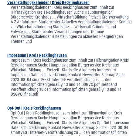
Veranstaltungskalender | Kreis Recklinghausen
Veranstaltungskalender | Kreis Recklinghausen zum Inhalt zur
Hilfsnavigation Kreis Recklinghausen Suche Hauptnavigation
Bürgerservice Kreishaus ... Wirtschaft Bildung Freizeit Kreisverwaltung
A-Z Anfahrt zum Startercenter Aktuelles Veranstaltungskalender Kontakt
zur Wirtschaftsförderung Startseite ... Wirtschaft Gründung und
Entwicklung Startercenter Veranstaltungen und Termine
Veranstaltungskalender Hilfestellungen zu aktuellen Energiefragen
Themen und
Impressum | Kreis Recklinghausen
Impressum | Kreis Recklinghausen zum Inhalt zur Hilfsnavigation Kreis
Recklinghausen Suche Hauptnavigation Bürgerservice Kreishaus
Wirtschaft Bildung ... Freizeit Startseite Allgemein Impressum
Impressum Datenschutzerklärung Kontakt Newsletter Sitemap Suche
2023_08_04 smartVEST Internet- Veröffentlichung zu ... den
Informationspflichten gemäß § 13 und 14 DSGVO.pdf Breitband
Veröffentlichung zu den Informationspflichten gemäß § 13 und 14
DSGVO_final.pdf
Opt-Out | Kreis Recklinghausen
Opt-Out | Kreis Recklinghausen zum Inhalt zur Hilfsnavigation Kreis
Recklinghausen Suche Hauptnavigation Bürgerservice Kreishaus
Wirtschaft Bildung ... Freizeit Startseite Allgemein Opt-Out Impressum
Datenschutzerklärung Kontakt Newsletter Sitemap Suche 2023_08_04
smartVEST Internet- Veröffentlichung zu ... den Informationspflichten