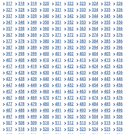
317
318
319
320
321
322
323
324
325
326
327
328
329
330
331
332
333
334
335
336
337
338
339
340
341
342
343
344
345
346
347
348
349
350
351
352
353
354
355
356
357
358
359
360
361
362
363
364
365
366
367
368
369
370
371
372
373
374
375
376
377
378
379
380
381
382
383
384
385
386
387
388
389
390
391
392
393
394
395
396
397
398
399
400
401
402
403
404
405
406
407
408
409
410
411
412
413
414
415
416
417
418
419
420
421
422
423
424
425
426
427
428
429
430
431
432
433
434
435
436
437
438
439
440
441
442
443
444
445
446
447
448
449
450
451
452
453
454
455
456
457
458
459
460
461
462
463
464
465
466
467
468
469
470
471
472
473
474
475
476
477
478
479
480
481
482
483
484
485
486
487
488
489
490
491
492
493
494
495
496
497
498
499
500
501
502
503
504
505
506
507
508
509
510
511
512
513
514
515
516
517
518
519
520
521
522
523
524
525
526