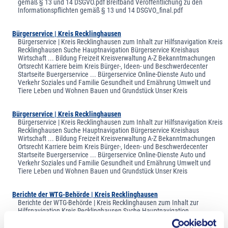
gemäß § 13 und 14 DSGVO.pdf Breitband Veröffentlichung zu den
Informationspflichten gemäß § 13 und 14 DSGVO_final.pdf
Bürgerservice | Kreis Recklinghausen
Bürgerservice | Kreis Recklinghausen zum Inhalt zur Hilfsnavigation Kreis
Recklinghausen Suche Hauptnavigation Bürgerservice Kreishaus
Wirtschaft ... Bildung Freizeit Kreisverwaltung A-Z Bekanntmachungen
Ortsrecht Karriere beim Kreis Bürger-, Ideen- und Beschwerdecenter
Startseite Buergerservice ... Bürgerservice Online-Dienste Auto und
Verkehr Soziales und Familie Gesundheit und Ernährung Umwelt und
Tiere Leben und Wohnen Bauen und Grundstück Unser Kreis
Bürgerservice | Kreis Recklinghausen
Bürgerservice | Kreis Recklinghausen zum Inhalt zur Hilfsnavigation Kreis
Recklinghausen Suche Hauptnavigation Bürgerservice Kreishaus
Wirtschaft ... Bildung Freizeit Kreisverwaltung A-Z Bekanntmachungen
Ortsrecht Karriere beim Kreis Bürger-, Ideen- und Beschwerdecenter
Startseite Buergerservice ... Bürgerservice Online-Dienste Auto und
Verkehr Soziales und Familie Gesundheit und Ernährung Umwelt und
Tiere Leben und Wohnen Bauen und Grundstück Unser Kreis
Berichte der WTG-Behörde | Kreis Recklinghausen
Berichte der WTG-Behörde | Kreis Recklinghausen zum Inhalt zur
Hilfsnavigation Kreis Recklinghausen Suche Hauptnavigation
Bürgerservice Kreishaus ... Wirtschaft Bildung Freizeit Kreisverwaltung
A-Z Bekanntmachungen Ortsrecht Karriere beim Kreis Bürger-, Ideen-