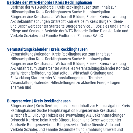
Berichte der WTG-Behörde | Kreis Recklinghausen
Berichte der WTG-Behörde | Kreis Recklinghausen zum Inhalt zur
Hilfsnavigation Kreis Recklinghausen Suche Hauptnavigation
Bürgerservice Kreishaus ... Wirtschaft Bildung Freizeit Kreisverwaltung
A-Z Bekanntmachungen Ortsrecht Karriere beim Kreis Bürger-, Ideen-
und Beschwerdecenter Startseite Buergerservice ... Soziales und Familie
Pflege und Senioren Berichte der WTG-Behörde Online-Dienste Auto und
Verkehr Soziales und Familie Endlich ein Zuhause BAföG
Veranstaltungskalender | Kreis Recklinghausen
Veranstaltungskalender | Kreis Recklinghausen zum Inhalt zur
Hilfsnavigation Kreis Recklinghausen Suche Hauptnavigation
Bürgerservice Kreishaus ... Wirtschaft Bildung Freizeit Kreisverwaltung
A-Z Anfahrt zum Startercenter Aktuelles Veranstaltungskalender Kontakt
zur Wirtschaftsförderung Startseite ... Wirtschaft Gründung und
Entwicklung Startercenter Veranstaltungen und Termine
Veranstaltungskalender Hilfestellungen zu aktuellen Energiefragen
Themen und
Bürgerservice | Kreis Recklinghausen
Bürgerservice | Kreis Recklinghausen zum Inhalt zur Hilfsnavigation Kreis
Recklinghausen Suche Hauptnavigation Bürgerservice Kreishaus
Wirtschaft ... Bildung Freizeit Kreisverwaltung A-Z Bekanntmachungen
Ortsrecht Karriere beim Kreis Bürger-, Ideen- und Beschwerdecenter
Startseite Buergerservice ... Bürgerservice Online-Dienste Auto und
Verkehr Soziales und Familie Gesundheit und Ernährung Umwelt und