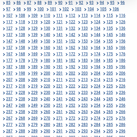
85
86
87
88
89
90
91
92
93
94
95
96
97
98
99
100
101
102
103
104
105
106
107
108
109
110
111
112
113
114
115
116
117
118
119
120
121
122
123
124
125
126
127
128
129
130
131
132
133
134
135
136
137
138
139
140
141
142
143
144
145
146
147
148
149
150
151
152
153
154
155
156
157
158
159
160
161
162
163
164
165
166
167
168
169
170
171
172
173
174
175
176
177
178
179
180
181
182
183
184
185
186
187
188
189
190
191
192
193
194
195
196
197
198
199
200
201
202
203
204
205
206
207
208
209
210
211
212
213
214
215
216
217
218
219
220
221
222
223
224
225
226
227
228
229
230
231
232
233
234
235
236
237
238
239
240
241
242
243
244
245
246
247
248
249
250
251
252
253
254
255
256
257
258
259
260
261
262
263
264
265
266
267
268
269
270
271
272
273
274
275
276
277
278
279
280
281
282
283
284
285
286
287
288
289
290
291
292
293
294
295
296