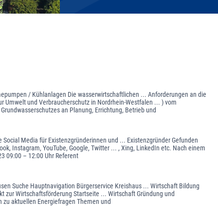
epumpen / Kühlanlagen Die wasserwirtschaftlichen ... Anforderungen an die
 Umwelt und Verbraucherschutz in Nordrhein-Westfalen ... ) vom
s Grundwasserschutzes an Planung, Errichtung, Betrieb und
de Social Media für Existenzgründerinnen und ... Existenzgründer Gefunden
ook, Instagram, YouTube, Google, Twitter ... , Xing, LinkedIn etc. Nach einem
3 09:00 – 12:00 Uhr Referent
usen Suche Hauptnavigation Bürgerservice Kreishaus ... Wirtschaft Bildung
t zur Wirtschaftsförderung Startseite ... Wirtschaft Gründung und
en zu aktuellen Energiefragen Themen und