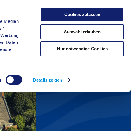
Cookies zulassen
le Medien
FREIZEIT
ir
Auswahl erlauben
, Werbung
ren Daten
Nur notwendige Cookies
ienste
g
Details zeigen