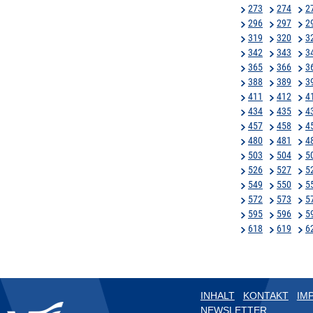
273
274
2
296
297
2
319
320
3
342
343
3
365
366
3
388
389
3
411
412
4
434
435
4
457
458
4
480
481
4
503
504
5
526
527
5
549
550
5
572
573
5
595
596
5
618
619
6
INHALT
KONTAKT
IM
NEWSLETTER