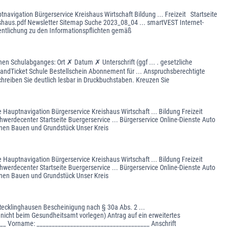
navigation Bürgerservice Kreishaus Wirtschaft Bildung ... Freizeit Startseite
shaus.pdf Newsletter Sitemap Suche 2023_08_04 ... smartVEST Internet-
entlichung zu den Informationspflichten gemäß
hen Schulabganges: Ort ✗ Datum ✗ Unterschrift (ggf ... . gesetzliche
hlandTicket Schule Bestellschein Abonnement für ... Anspruchsberechtigte
eiben Sie deutlich lesbar in Druckbuchstaben. Kreuzen Sie
 Hauptnavigation Bürgerservice Kreishaus Wirtschaft ... Bildung Freizeit
werdecenter Startseite Buergerservice ... Bürgerservice Online-Dienste Auto
nen Bauen und Grundstück Unser Kreis
 Hauptnavigation Bürgerservice Kreishaus Wirtschaft ... Bildung Freizeit
werdecenter Startseite Buergerservice ... Bürgerservice Online-Dienste Auto
nen Bauen und Grundstück Unser Kreis
ecklinghausen Bescheinigung nach § 30a Abs. 2 ...
 nicht beim Gesundheitsamt vorlegen) Antrag auf ein erweitertes
___ Vorname: _____________________________________ Anschrift