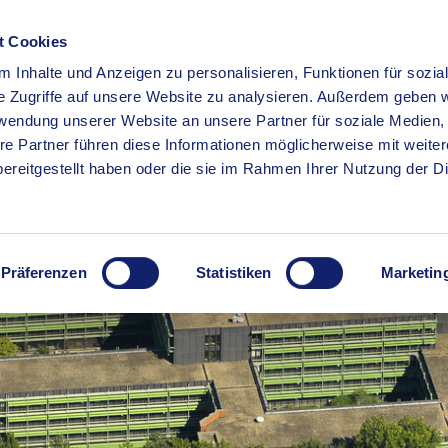
t Cookies
 Inhalte und Anzeigen zu personalisieren, Funktionen für sozia
RSERVICE
KREISHAUS
WIRTSCHAFT
BILDUNG
e Zugriffe auf unsere Website zu analysieren. Außerdem geben w
rwendung unserer Website an unsere Partner für soziale Medien
re Partner führen diese Informationen möglicherweise mit weite
ereitgestellt haben oder die sie im Rahmen Ihrer Nutzung der D
Präferenzen
Statistiken
Marketin