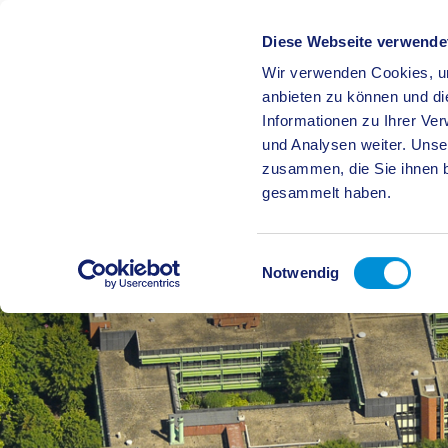
Diese Webseite verwende
Wir verwenden Cookies, um
BÜRGE
anbieten zu können und di
Informationen zu Ihrer Ve
und Analysen weiter. Unse
zusammen, die Sie ihnen b
gesammelt haben.
Einwilligungsauswahl
Notwendig