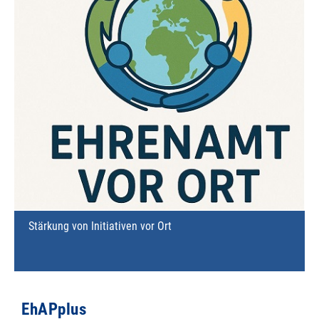
Stärkung von Initiativen vor Ort
EhAPplus