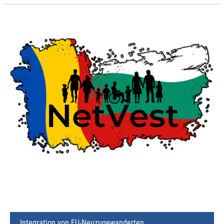
Integration von EU-Neuzugewanderten