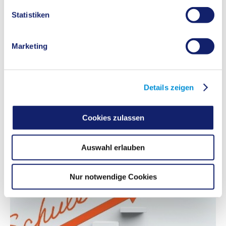
Statistiken
Sprachsensible Unterrichts- und Schulentwicklung
Marketing
Übergang Schule-Beruf
Details zeigen
Cookies zulassen
Auswahl erlauben
Nur notwendige Cookies