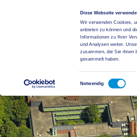
Diese Webseite verwende
Wir verwenden Cookies, um
BÜRGE
anbieten zu können und di
Informationen zu Ihrer Ve
und Analysen weiter. Unse
zusammen, die Sie ihnen b
gesammelt haben.
Einwilligungsauswahl
Notwendig