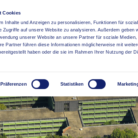
t Cookies
 Inhalte und Anzeigen zu personalisieren, Funktionen für sozia
RSERVICE
KREISHAUS
WIRTSCHAFT
BILDUNG
e Zugriffe auf unsere Website zu analysieren. Außerdem geben w
rwendung unserer Website an unsere Partner für soziale Medien
re Partner führen diese Informationen möglicherweise mit weite
ereitgestellt haben oder die sie im Rahmen Ihrer Nutzung der D
Präferenzen
Statistiken
Marketin