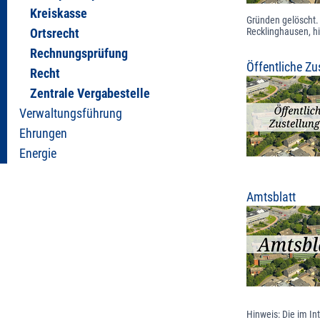
Kreiskasse
Gründen gelöscht. 
Recklinghausen, h
Ortsrecht
Rechnungsprüfung
Öffentliche Zu
Recht
Zentrale Vergabestelle
Verwaltungsführung
Ehrungen
Energie
Amtsblatt
Hinweis: Die im In