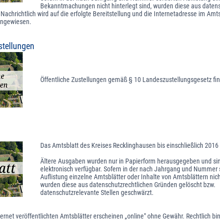
Bekanntmachungen nicht hinterlegt sind, wurden diese aus daten
Nachrichtlich wird auf die erfolgte Bereitstellung und die Internetadresse im Amt
ingewiesen.
stellungen
Öffentliche Zustellungen gemäß § 10 Landeszustellungsgesetz fi
Das Amtsblatt des Kreises Recklinghausen bis einschließlich 2016
Ältere Ausgaben wurden nur in Papierform herausgegeben und sin
elektronisch verfügbar. Sofern in der nach Jahrgang und Nummer s
Auflistung einzelne Amtsblätter oder Inhalte von Amtsblättern nicht
wurden diese aus datenschutzrechtlichen Gründen gelöscht bzw.
datenschutzrelevante Stellen geschwärzt.
ternet veröffentlichten Amtsblätter erscheinen „online″ ohne Gewähr. Rechtlich bin