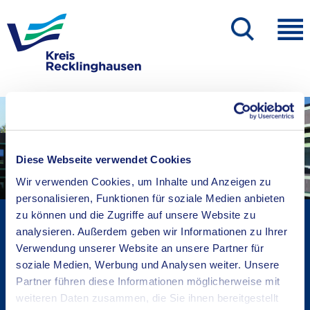
Diese Webseite verwendet Cookies
Wir verwenden Cookies, um Inhalte und Anzeigen zu
personalisieren, Funktionen für soziale Medien anbieten
zu können und die Zugriffe auf unsere Website zu
Kreisverwaltung A-Z
analysieren. Außerdem geben wir Informationen zu Ihrer
Bekanntmachungen
Verwendung unserer Website an unsere Partner für
Ortsrecht
soziale Medien, Werbung und Analysen weiter. Unsere
Karriere beim Kreis
Partner führen diese Informationen möglicherweise mit
Bürger-, Ideen- und Beschwerdecenter
weiteren Daten zusammen, die Sie ihnen bereitgestellt