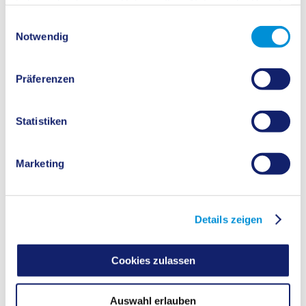
haben oder die sie im Rahmen Ihrer Nutzung der Dienste
Hier finden Sie Informationen zur Bundestagswahl.
gesammelt haben.
Einwilligungsauswahl
Notwendig
Präferenzen
Landtagswahl
Statistiken
Marketing
Details zeigen
Cookies zulassen
Hier finden Sie Informationen zur Landtagswahl NRW.
Auswahl erlauben