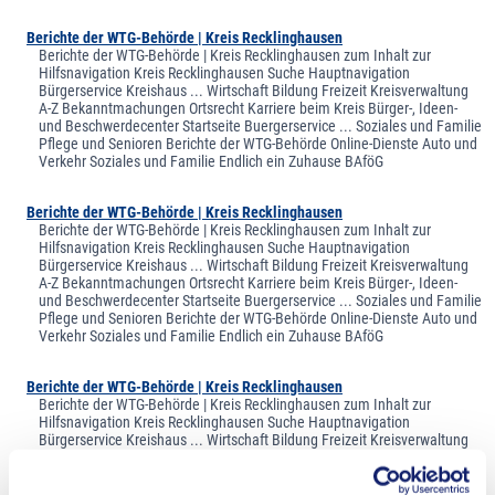
Berichte der WTG-Behörde | Kreis Recklinghausen
Berichte der WTG-Behörde | Kreis Recklinghausen zum Inhalt zur
Hilfsnavigation Kreis Recklinghausen Suche Hauptnavigation
Bürgerservice Kreishaus ... Wirtschaft Bildung Freizeit Kreisverwaltung
A-Z Bekanntmachungen Ortsrecht Karriere beim Kreis Bürger-, Ideen-
und Beschwerdecenter Startseite Buergerservice ... Soziales und Familie
Pflege und Senioren Berichte der WTG-Behörde Online-Dienste Auto und
Verkehr Soziales und Familie Endlich ein Zuhause BAföG
Berichte der WTG-Behörde | Kreis Recklinghausen
Berichte der WTG-Behörde | Kreis Recklinghausen zum Inhalt zur
Hilfsnavigation Kreis Recklinghausen Suche Hauptnavigation
Bürgerservice Kreishaus ... Wirtschaft Bildung Freizeit Kreisverwaltung
A-Z Bekanntmachungen Ortsrecht Karriere beim Kreis Bürger-, Ideen-
und Beschwerdecenter Startseite Buergerservice ... Soziales und Familie
Pflege und Senioren Berichte der WTG-Behörde Online-Dienste Auto und
Verkehr Soziales und Familie Endlich ein Zuhause BAföG
Berichte der WTG-Behörde | Kreis Recklinghausen
Berichte der WTG-Behörde | Kreis Recklinghausen zum Inhalt zur
Hilfsnavigation Kreis Recklinghausen Suche Hauptnavigation
Bürgerservice Kreishaus ... Wirtschaft Bildung Freizeit Kreisverwaltung
A-Z Bekanntmachungen Ortsrecht Karriere beim Kreis Bürger-, Ideen-
und Beschwerdecenter Startseite Buergerservice ... Soziales und Familie
Pflege und Senioren Berichte der WTG-Behörde Online-Dienste Auto und