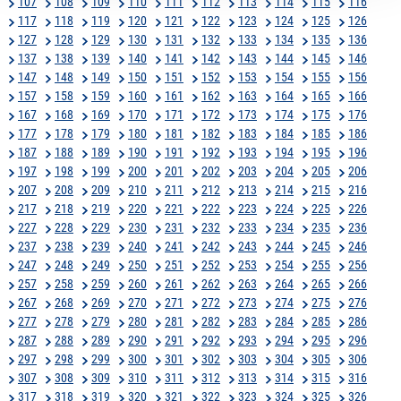
107
108
109
110
111
112
113
114
115
116
117
118
119
120
121
122
123
124
125
126
127
128
129
130
131
132
133
134
135
136
137
138
139
140
141
142
143
144
145
146
147
148
149
150
151
152
153
154
155
156
157
158
159
160
161
162
163
164
165
166
167
168
169
170
171
172
173
174
175
176
177
178
179
180
181
182
183
184
185
186
187
188
189
190
191
192
193
194
195
196
197
198
199
200
201
202
203
204
205
206
207
208
209
210
211
212
213
214
215
216
217
218
219
220
221
222
223
224
225
226
227
228
229
230
231
232
233
234
235
236
237
238
239
240
241
242
243
244
245
246
247
248
249
250
251
252
253
254
255
256
257
258
259
260
261
262
263
264
265
266
267
268
269
270
271
272
273
274
275
276
277
278
279
280
281
282
283
284
285
286
287
288
289
290
291
292
293
294
295
296
297
298
299
300
301
302
303
304
305
306
307
308
309
310
311
312
313
314
315
316
317
318
319
320
321
322
323
324
325
326